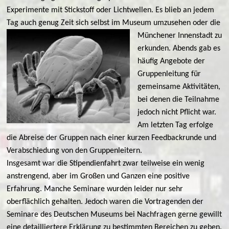
Experimente mit Stickstoff oder Lichtwellen. Es blieb an jedem
Tag auch genug Zeit sich selbst im Museum umzusehen oder die
Münchener Innenstadt zu
erkunden. Abends gab es
häufig Angebote der
Gruppenleitung für
gemeinsame Aktivitäten,
bei denen die Teilnahme
jedoch nicht Pflicht war.
Am letzten Tag erfolge
die Abreise der Gruppen nach einer kurzen Feedbackrunde und
Verabschiedung von den Gruppenleitern.
Insgesamt war die Stipendienfahrt zwar teilweise ein wenig
anstrengend, aber im Großen und Ganzen eine positive
Erfahrung. Manche Seminare wurden leider nur sehr
oberflächlich gehalten. Jedoch waren die Vortragenden der
Seminare des Deutschen Museums bei Nachfragen gerne gewillt
eine detailliertere Erklärung zu bestimmten Bereichen zu geben.