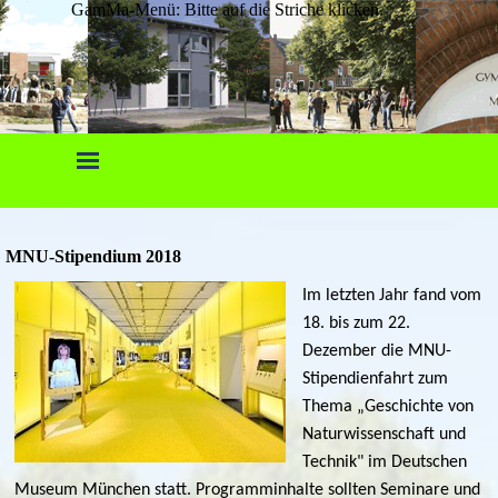
GamMa-Menü: Bitte auf die Striche klicken.
MNU-Stipendium 2018
Im letzten Jahr fand vom
18. bis zum 22.
Dezember die MNU-
Stipendienfahrt zum
Thema „Geschichte von
Naturwissenschaft und
Technik" im Deutschen
Museum München statt. Programminhalte sollten Seminare und