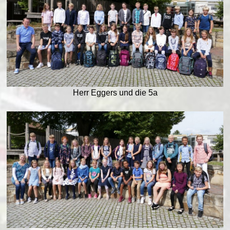
Herr Eggers und die 5a