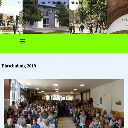
GamMa-Menü: Bitte auf die Striche klicken.
Einschulung 2019