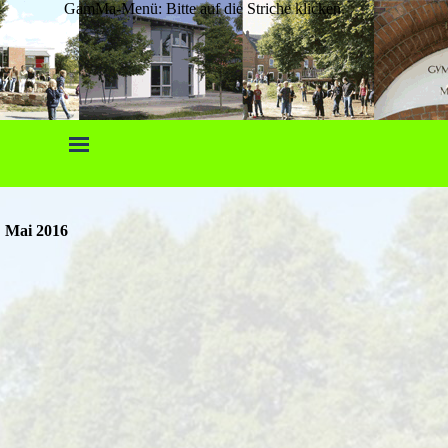
GamMa-Menü: Bitte auf die Striche klicken.
Mai 2016