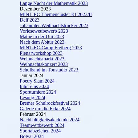
Lange Nacht der Mathematik 2023
Dezember 2023
MINT-EC Themencluster KI 2023/II
Delf 2023
Johanniter-Weihnachtstrucker 2023
Vorlesewettbewerb 2023
Mathe in der Uni 2023
Nach dem Abitur 2023
MINT-EC-Camp Freiberg 2023
Plenarworkshop 2023
Weihnachtsmarkt 2023
Weihnachtskonzert 2023
Schulband im Tonstudio 2023
Januar 2024
Poetry Slam 2024
futur eins 2024
Sportturniere 2024
Lesung 2024
Bremer Schulrockfestival 2024
Galerie um die Ecke 2024
Februar 2024
Nachhaltigkeitsakademie 2024
Teamwettbewerb 2024
Sportabzeichen 2024
Bolyai 2024