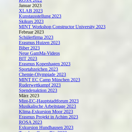
ROSA 2022
Januar 2023
XLAB 2023
Kunstausstellung 2023
Skikurs 2023
MINT Workshop Constructor University 2023
Februar 2023
Schülerfirma 2023
Erasmus Huizen 2023
Biber 2023
Neue GamMa-Videos
BIT 2023
Erasmus Kopenhagen 2023
Sportabzeichen 2023
Chemie-Olympiade 2023
MINT EC Camp München 2023
Ruderwettkampf 2023
Spendenaktion 2023
März 2023
Mint-EC-Hauptstadtforum 2023
Musikalische Arbeitstage 2023
Klima-Exkursion Moor 2023
Erasmus Projekt in Achim 2023
ROSA 2023
Exkursion Hundhausen 2023