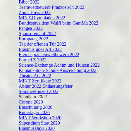
Biber 2022
Teamwettbewerb Französisch 2022
Zonta-Preis 2022
MINT-Olympiaden 2022
Bundespräsident Wulff beim GamMa 2022
Pangea 2022
Sponsorenlauf 2022
Europatag 2022
Tag der offenen Tür 2022
Erasmus goes Art 2022
Fremdsprachenwettbewerb 2022
Formel Z 2022
Science-Exchange Achim und Huizen 2022
Klimaneutrale Schule Auszeichnung 2022
Theater AG 2022
MINT Zertifikate 2022
Abitur 2022 Entlassungsfeier
Sommerkonzert 2022
Schuljahr 20/21
Corona 2020
Einschulung 2020
Ruderlager 2020
MINT Workshop 2020
Stipendium Start 2020
ErasmusDays 2020