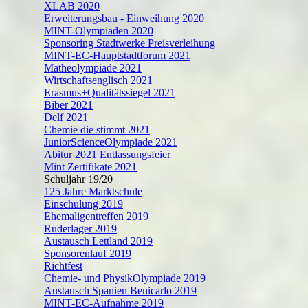
XLAB 2020
Erweiterungsbau - Einweihung 2020
MINT-Olympiaden 2020
Sponsoring Stadtwerke Preisverleihung
MINT-EC-Hauptstadtforum 2021
Matheolympiade 2021
Wirtschaftsenglisch 2021
Erasmus+Qualitätssiegel 2021
Biber 2021
Delf 2021
Chemie die stimmt 2021
JuniorScienceOlympiade 2021
Abitur 2021 Entlassungsfeier
Mint Zertifikate 2021
Schuljahr 19/20
125 Jahre Marktschule
Einschulung 2019
Ehemaligentreffen 2019
Ruderlager 2019
Austausch Lettland 2019
Sponsorenlauf 2019
Richtfest
Chemie- und PhysikOlympiade 2019
Austausch Spanien Benicarlo 2019
MINT-EC-Aufnahme 2019