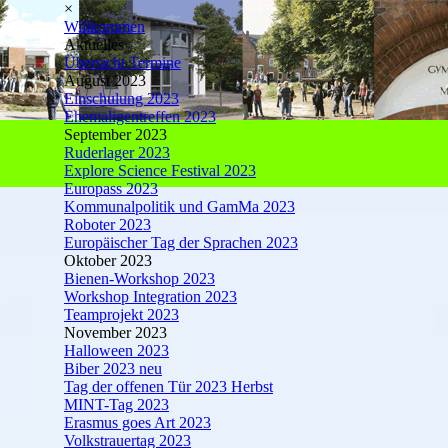
×
Willkommen
Aktuelles
Übersicht Termine
August 2023
Einschulung 2023
Ehemaligentreffen 2023
September 2023
Ruderlager 2023
Explore Science Festival 2023
Europass 2023
Kommunalpolitik und GamMa 2023
Roboter 2023
Europäischer Tag der Sprachen 2023
Oktober 2023
Bienen-Workshop 2023
Workshop Integration 2023
Teamprojekt 2023
November 2023
Halloween 2023
Biber 2023 neu
Tag der offenen Tür 2023 Herbst
MINT-Tag 2023
Erasmus goes Art 2023
Volkstrauertag 2023