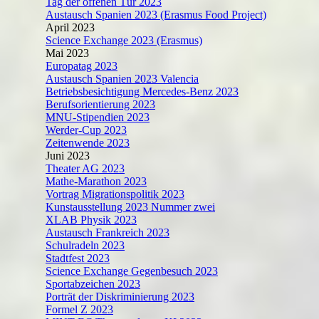
Tag der offenen Tür 2023
Austausch Spanien 2023 (Erasmus Food Project)
April 2023
Science Exchange 2023 (Erasmus)
Mai 2023
Europatag 2023
Austausch Spanien 2023 Valencia
Betriebsbesichtigung Mercedes-Benz 2023
Berufsorientierung 2023
MNU-Stipendien 2023
Werder-Cup 2023
Zeitenwende 2023
Juni 2023
Theater AG 2023
Mathe-Marathon 2023
Vortrag Migrationspolitik 2023
Kunstausstellung 2023 Nummer zwei
XLAB Physik 2023
Austausch Frankreich 2023
Schulradeln 2023
Stadtfest 2023
Science Exchange Gegenbesuch 2023
Sportabzeichen 2023
Porträt der Diskriminierung 2023
Formel Z 2023