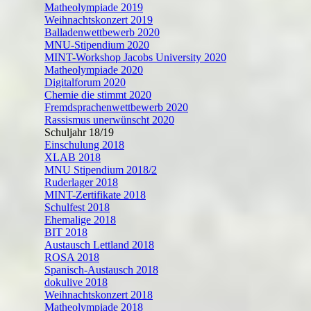
Matheolympiade 2019
Weihnachtskonzert 2019
Balladenwettbewerb 2020
MNU-Stipendium 2020
MINT-Workshop Jacobs University 2020
Matheolympiade 2020
Digitalforum 2020
Chemie die stimmt 2020
Fremdsprachenwettbewerb 2020
Rassismus unerwünscht 2020
Schuljahr 18/19
Einschulung 2018
XLAB 2018
MNU Stipendium 2018/2
Ruderlager 2018
MINT-Zertifikate 2018
Schulfest 2018
Ehemalige 2018
BIT 2018
Austausch Lettland 2018
ROSA 2018
Spanisch-Austausch 2018
dokulive 2018
Weihnachtskonzert 2018
Matheolympiade 2018