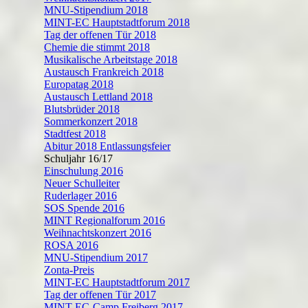
MNU-Stipendium 2018
MINT-EC Hauptstadtforum 2018
Tag der offenen Tür 2018
Chemie die stimmt 2018
Musikalische Arbeitstage 2018
Austausch Frankreich 2018
Europatag 2018
Austausch Lettland 2018
Blutsbrüder 2018
Sommerkonzert 2018
Stadtfest 2018
Abitur 2018 Entlassungsfeier
Schuljahr 16/17
Einschulung 2016
Neuer Schulleiter
Ruderlager 2016
SOS Spende 2016
MINT Regionalforum 2016
Weihnachtskonzert 2016
ROSA 2016
MNU-Stipendium 2017
Zonta-Preis
MINT-EC Hauptstadtforum 2017
Tag der offenen Tür 2017
MINT-EC-Camp Freiberg 2017