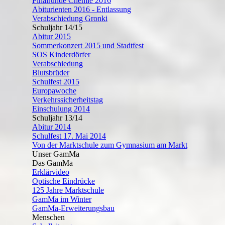
Finalrunde Chemie 2016
Abiturienten 2016 - Entlassung
Verabschiedung Gronki
Schuljahr 14/15
Abitur 2015
Sommerkonzert 2015 und Stadtfest
SOS Kinderdörfer
Verabschiedung
Blutsbrüder
Schulfest 2015
Europawoche
Verkehrssicherheitstag
Einschulung 2014
Schuljahr 13/14
Abitur 2014
Schulfest 17. Mai 2014
Von der Marktschule zum Gymnasium am Markt
Unser GamMa
Das GamMa
Erklärvideo
Optische Eindrücke
125 Jahre Marktschule
GamMa im Winter
GamMa-Erweiterungsbau
Menschen