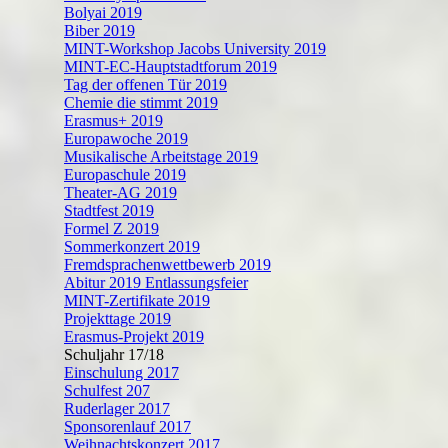
Bolyai 2019
Biber 2019
MINT-Workshop Jacobs University 2019
MINT-EC-Hauptstadtforum 2019
Tag der offenen Tür 2019
Chemie die stimmt 2019
Erasmus+ 2019
Europawoche 2019
Musikalische Arbeitstage 2019
Europaschule 2019
Theater-AG 2019
Stadtfest 2019
Formel Z 2019
Sommerkonzert 2019
Fremdsprachenwettbewerb 2019
Abitur 2019 Entlassungsfeier
MINT-Zertifikate 2019
Projekttage 2019
Erasmus-Projekt 2019
Schuljahr 17/18
Einschulung 2017
Schulfest 207
Ruderlager 2017
Sponsorenlauf 2017
Weihnachtskonzert 2017