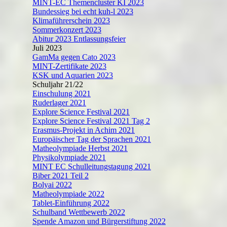
MINT-EC Themencluster KI 2023
Bundessieg bei echt kuh-l 2023
Klimaführerschein 2023
Sommerkonzert 2023
Abitur 2023 Entlassungsfeier
Juli 2023
GamMa gegen Cato 2023
MINT-Zertifikate 2023
KSK und Aquarien 2023
Schuljahr 21/22
Einschulung 2021
Ruderlager 2021
Explore Science Festival 2021
Explore Science Festival 2021 Tag 2
Erasmus-Projekt in Achim 2021
Europäischer Tag der Sprachen 2021
Matheolympiade Herbst 2021
Physikolympiade 2021
MINT EC Schulleitungstagung 2021
Biber 2021 Teil 2
Bolyai 2022
Matheolympiade 2022
Tablet-Einführung 2022
Schulband Wettbewerb 2022
Spende Amazon und Bürgerstiftung 2022