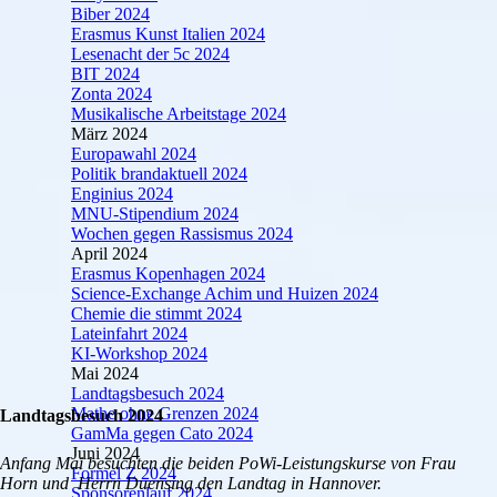
Biber 2024
Erasmus Kunst Italien 2024
Lesenacht der 5c 2024
BIT 2024
Zonta 2024
Musikalische Arbeitstage 2024
März 2024
Europawahl 2024
Politik brandaktuell 2024
Enginius 2024
MNU-Stipendium 2024
Wochen gegen Rassismus 2024
April 2024
Erasmus Kopenhagen 2024
Science-Exchange Achim und Huizen 2024
Chemie die stimmt 2024
Lateinfahrt 2024
KI-Workshop 2024
Mai 2024
Landtagsbesuch 2024
Mathe ohne Grenzen 2024
Landtagsbesuch 2024
GamMa gegen Cato 2024
Juni 2024
Anfang Mai besuchten die beiden PoWi-Leistungskurse von Frau
Formel Z 2024
Horn und Herrn Duensing den Landtag in Hannover.
Sponsorenlauf 2024