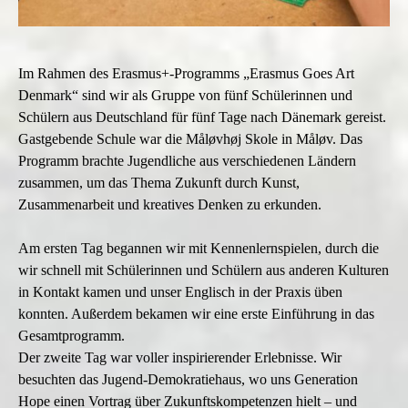
Im Rahmen des Erasmus+-Programms „Erasmus Goes Art
Denmark“ sind wir als Gruppe von fünf Schülerinnen und
Schülern aus Deutschland für fünf Tage nach Dänemark gereist.
Gastgebende Schule war die Måløvhøj Skole in Måløv. Das
Programm brachte Jugendliche aus verschiedenen Ländern
zusammen, um das Thema Zukunft durch Kunst,
Zusammenarbeit und kreatives Denken zu erkunden.
Am ersten Tag begannen wir mit Kennenlernspielen, durch die
wir schnell mit Schülerinnen und Schülern aus anderen Kulturen
in Kontakt kamen und unser Englisch in der Praxis üben
konnten. Außerdem bekamen wir eine erste Einführung in das
Gesamtprogramm.
Der zweite Tag war voller inspirierender Erlebnisse. Wir
besuchten das Jugend-Demokratiehaus, wo uns Generation
Hope einen Vortrag über Zukunftskompetenzen hielt – und