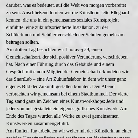
darüber, was es bedeutet, auf die Welt von morgen vorbereitet
zu sein. Anschließend lernten wir die Künstlerin Jette Ellegaard
kennen, die uns in ein gemeinsames soziales Kunstprojekt
einführte: eine zukunftsorientierte Installation, zu der
Schülerinnen und Schüler verschiedener Schulen gemeinsam
beitragen sollten.
Am dritten Tag besuchten wir Thoravej 29, einen
Gemeinschaftsort, der sich positiver Veränderung verschrieben
hat. Nach einer Führung durch das Gebäude und einem
Gespräch mit einem Mitglied der Gemeinschaft erkundeten wir
das SnartLab – eine Art Zukunftslabor, in dem wir unser ganz
eigenes Bild der Zukunft gestalten konnten. Den Abend
verbrachten wir gemeinsam bei einem Stadtbummel. Der vierte
Tag stand ganz im Zeichen eines Kunstworkshops: Jede und
jeder von uns gestaltete ein eigenes grafisches Kunstwerk. Am
Ende des Tages wurden alle Werke zu zwei gemeinsamen
Kunstwerken zusammengeführt.
Am fünften Tag arbeiteten wir weiter mit der Künstlerin an einer