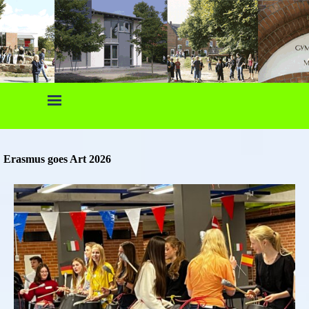
Direkt zum Seiteninhalt
Menü überspringen
Erasmus goes Art 2026