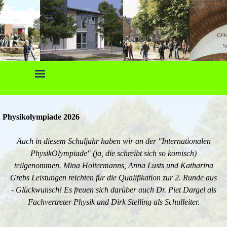
Direkt zum Seiteninhalt
Menü überspringen
Physikolympiade 2026
Auch in diesem Schuljahr haben wir an der "Internationalen
PhysikOlympiade" (ja, die schreibt sich so komisch)
teilgenommen.
Mina Holtermanns, Anna Lusts und Katharina
Grebs Leistungen reichten für die Qualifikation zur 2. Runde aus
- Glückwunsch! Es freuen sich darüber auch Dr. Piet Dargel als
Fachvertreter Physik und Dirk Stelling als Schulleiter.