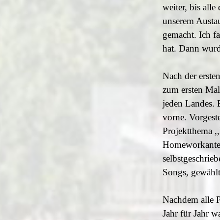
weiter, bis all
unserem Austau
gemacht. Ich f
hat. Dann wurd
Nach der erste
zum ersten Mal 
jeden Landes. 
vorne. Vorgeste
Projektthema ,,
Homeworkanteil
selbstgeschrie
Songs, gewählt
Nachdem alle P
Jahr für Jahr 