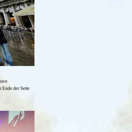
sive
m Ende der Seite