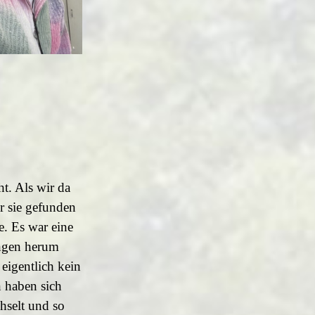
t. Als wir da
r sie gefunden
e. Es war eine
ingen herum
 eigentlich kein
n haben sich
hselt und so