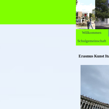
Direkt zum Seiteninhalt
Willkommen
Schulgemeinschaft
Erasmus Kunst Ita