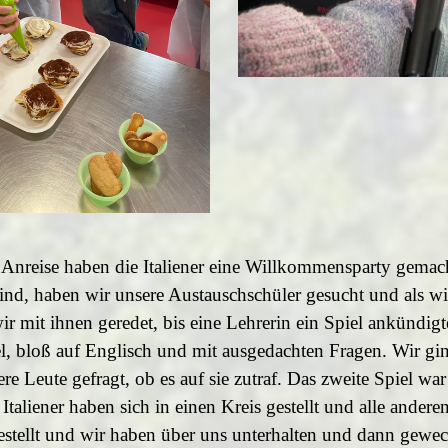
nreise haben die Italiener eine Willkommensparty gemach
d, haben wir unsere Austauschschüler gesucht und als wi
r mit ihnen geredet, bis eine Lehrerin ein Spiel ankündigt
l, bloß auf Englisch und mit ausgedachten Fragen. Wir g
e Leute gefragt, ob es auf sie zutraf. Das zweite Spiel war
 Italiener haben sich in einen Kreis gestellt und alle andere
estellt und wir haben über uns unterhalten und dann gewec