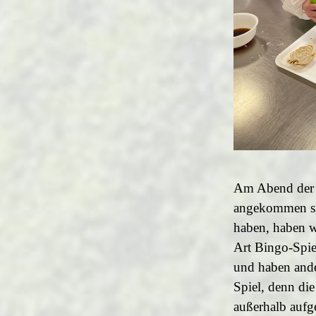
Am Abend der A
angekommen sin
haben, haben wi
Art Bingo-Spie
und haben ander
Spiel, denn die
außerhalb aufg