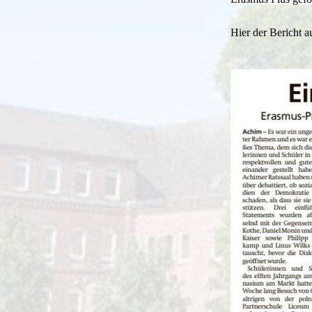
Hier der Bericht 