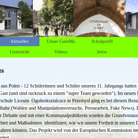
Menü überspringen
Aktuelles
Unser GamMa
Schulprofil
▼
▼
Unterricht
Videos
Infos
▼
▼
▼
26
 aus Polen -
12 Schülerinnen und Schüler unseres 11. Jahrgangs hatten 
Gast (und sind ruckzuck zu einem "super Team geworden")
. Im neuen
erschule Liceum Ogolnoksztalcace in Przemysl ging es bei diesem Bes
lhabe (
Wahlen und Manipulationsversuche, Pressearbeit, Fake News)
.
er Debatte und mit einer Kommunalpolitikerin wurden die Grundvoraus
htet und Maßnahmen identifiziert, wie wir unsere Freiheit in unseren
wahren können.
Das Projekt wird von der Europäischen Kommission 
rdert
.