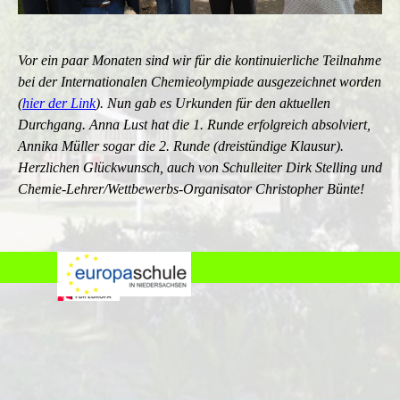
Vor ein paar Monaten sind wir für die kontinuierliche Teilnahme
bei der Internationalen Chemieolympiade ausgezeichnet worden
(
hier der Link
). Nun gab es Urkunden für den aktuellen
Durchgang. Anna Lust hat die 1. Runde erfolgreich absolviert,
Annika Müller sogar die 2. Runde (dreistündige Klausur).
Herzlichen Glückwunsch, auch von Schulleiter Dirk Stelling und
Chemie-Lehrer/Wettbewerbs-Organisator Christopher Bünte!
Datenschutz
Impressum
Zurück zum Seiteninhalt