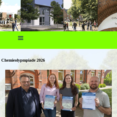
Direkt zum Seiteninhalt
Menü überspringen
Chemieolypmpiade 2026