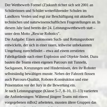
Der Wettbewerb Formel (Z)ukunft richtet sich seit 2001 an
Schülerinnen und Schüler weiterführender Schulen im
Landkreis Verden und regt zur Beschäftigung mit aktuellen
technischen und naturwissenschaftlichen Fragestellungen an. In
diesem Jahr fand bereits der 24. Leistungswettbewerb statt –
unter dem Motto „Rescue Robotics".
Die Aufgabe: Einen autonomen Such- und Rettungsroboter
entwickeln, der sich in einer rauen, teilweise unbekannten
Umgebung zurechtfindet – etwa auf einem zerstörten
Fabrikgelände nach einer Explosion und Objekte findet. Dazu
bauten die Teams einen eigenen Parcours mit Tunneln,
Sackgassen, Kreuzungen und Hindernissen, den ihr Roboter
selbstständig bewältigen musste. Neben der Fahrzeit flossen
auch Parcours-Qualität, Roboter-Konstruktion und eine
Präsentation vor der Jury in die Bewertung ein.
Je nach Leistungsgruppe (Klasse 5–7, 8–10, 11–13) variierten
die Anforderungen: Während jüngere Teams mit einem
vorgegebenen mBot2 arbeiteten, mussten ältere Gruppen das